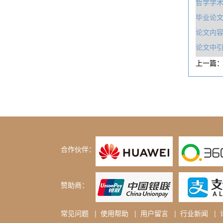
哲学学
毕业论
论文内容
论文中
上一篇
合作伙伴：
赞助商：
常见问题
|
使用帮助
|
用户留言
|
行业新闻
|