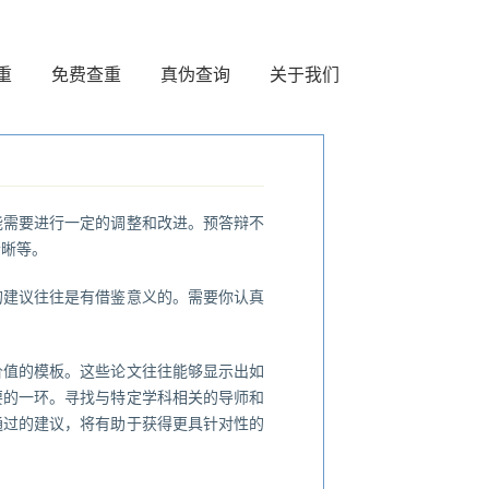
重
免费查重
真伪查询
关于我们
能需要进行一定的调整和改进。预答辩不
清晰等。
的建议往往是有借鉴意义的。需要你认真
价值的模板。这些论文往往能够显示出如
要的一环。寻找与特定学科相关的导师和
通过的建议，将有助于获得更具针对性的