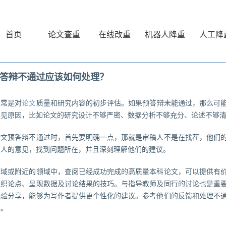
首页
论文查重
在线改重
机器人降重
人工降
答辩不通过应该如何处理？
通常是对
论文
质量和研究内容的初步评估。如果预答辩未能通过，那么可
常见原因，比如论文的研究设计不够严密、数据分析不够充分、论述不够
论文预答辩不通过时，首先要明确一点，那就是审稿人不是在找茬，他们
审人的意见，找到问题所在，并且深刻理解他们的建议。
领域或附近的领域中，查阅已经成功完成的高质量本科论文，可以提供有
组织论点、呈现数据及讨论结果的技巧。与指导教师及同行的讨论也是重
经验分享，能够为写作者提供更个性化的建议。参考他们的反馈和处理不
案。