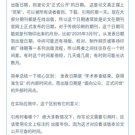
出版日期，则是论文“正式公开”的日期。 这是论文真正摆上
“货架”，可以被所有读者看到、下载、引用的那一天。现在大
部分期刊都是在线出版，所以这个日期通常就是论文在期刊
官网上正式发布的日期。对于传统印刷的期刊，这个日期可
能就是刊物印出来的月份，比如“2025年3月刊”。从发表日期
到出版日期，中间可能还有排版、校对、制作网页或等待印
刷厂排期等一系列出版流程，所以两者之间往往存在一个时
间差。有时这个时间差很短，几天或几周；有时则可能长达
数月。
简单总结一下核心区别： 发表日期是 “学术审查结束、获得
准生证” 的内部时间点，而出版日期是 “面向公众、正式问世”
的外部时间点。
在实际应用中，这个区别有它的意义：
引用时看哪个？ 绝大多数情况下，你写论文需要引用时，应
该使用论文上标注的 出版年份。因为这才对应着该版本论文
公开可查的时间。