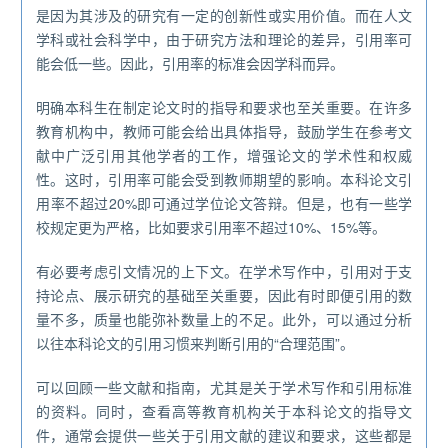
是因为其涉及的研究有一定的创新性或实用价值。而在人文
学科或社会科学中，由于研究方法和理论的差异，引用率可
能会低一些。因此，引用率的标准会因学科而异。
明确本科生在制定论文时的指导和要求也至关重要。在许多
教育机构中，教师可能会给出具体指导，鼓励学生在参考文
献中广泛引用其他学者的工作，增强论文的学术性和权威
性。这时，引用率可能会受到教师期望的影响。本科论文引
用率不超过20%即可通过学位论文答辩。但是，也有一些学
校规定更为严格，比如要求引用率不超过10%、15%等。
有必要考虑引文情况的上下文。在学术写作中，引用对于支
持论点、展示研究的基础至关重要，因此有时即便引用的数
量不多，质量也能弥补数量上的不足。此外，可以通过分析
以往本科论文的引用习惯来判断引用的“合理范围”。
可以回顾一些文献和指南，尤其是关于学术写作和引用标准
的资料。同时，查看高等教育机构关于本科论文的指导文
件，通常会提供一些关于引用文献的建议和要求，这些都是