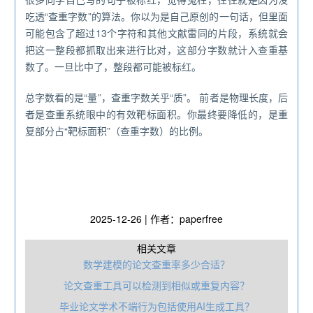
吃透“查重字数”的算法。你以为是自己原创的一句话，但里面
可能包含了超过13个字符和其他文献雷同的片段，系统就会
把这一整段都抓取出来进行比对，这部分字数就计入查重基
数了。一旦比中了，整段都可能被标红。
总字数看的是“量”，查重字数关乎“质”。 前者是物理长度，后
者是查重系统眼中的有效靶标面积。你最终要降低的，是重
复部分占“靶标面积”（查重字数）的比例。
2025-12-26 | 作者：paperfree
相关文章
数学建模的论文查重率多少合适？
论文查重工具可以检测到相似或重复内容？
毕业论文学术不端行为包括使用AI生成工具？