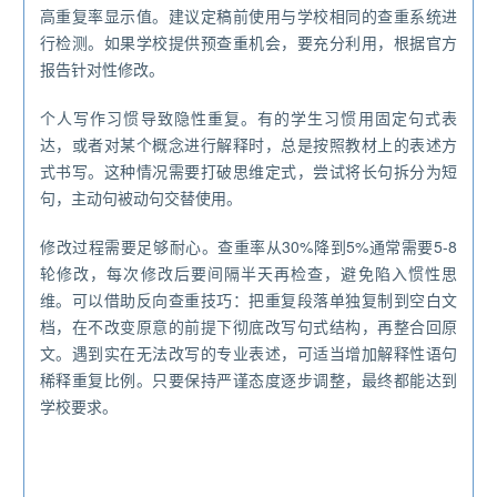
高重复率显示值。建议定稿前使用与学校相同的查重系统进
行检测。如果学校提供预查重机会，要充分利用，根据官方
报告针对性修改。
个人写作习惯导致隐性重复。有的学生习惯用固定句式表
达，或者对某个概念进行解释时，总是按照教材上的表述方
式书写。这种情况需要打破思维定式，尝试将长句拆分为短
句，主动句被动句交替使用。
修改过程需要足够耐心。查重率从30%降到5%通常需要5-8
轮修改，每次修改后要间隔半天再检查，避免陷入惯性思
维。可以借助反向查重技巧：把重复段落单独复制到空白文
档，在不改变原意的前提下彻底改写句式结构，再整合回原
文。遇到实在无法改写的专业表述，可适当增加解释性语句
稀释重复比例。只要保持严谨态度逐步调整，最终都能达到
学校要求。