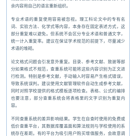
余内容用自己的语言重新组织。
专业术语的重复使用容易被忽视。理工科论文中的专有名
词、实验方法、化学式等内容，本身存在固定表述方式，这
部分重复难以避免。但系统不会区分专业术语和普通文字，
统一计入重复率。建议在保证学术规范的前提下，尽量减少
术语的堆砌。
论文格式问题会引发意外重复。目录、参考文献、致谢等部
分如果格式不规范，查重系统可能将这些内容识别为正文进
行检测。特别是参考文献，手动输入时容易产生格式错误，
导致系统误判。建议使用文献管理软件自动生成参考文献，
同时对照学校提供的格式模板逐项检查。表格、公式的编排
也要注意，部分查重系统会将表格里的文字识别为重复内
容。
不同查重系统的差异影响结果。学生在自查时使用的免费或
低价查重平台，其数据库覆盖面和算法规则与学校使用的系
统存在差距。有的平台为吸引用户购买增值服务，会故意调