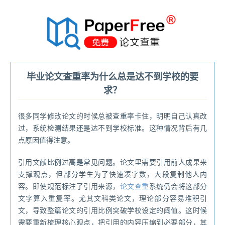
®
毕业论文查重率为什么总是达不到学校的要
求？
很多同学修改论文的时候总被查重率卡住，明明自己认真改
过，系统检测结果还是达不到学校标准。这种情况背后有几
点原因值得注意。
引用文献比例过高是常见问题。论文里需要引用前人成果来
支撑观点，但部分学生为了快速凑字数，大段复制他人内
容。即使规范标注了引用来源，
论文查重
系统仍会将这部分
文字算入重复率。尤其文科类论文，理论部分容易堆积引
文，导致整篇论文的引用比例突破学校设定的阈值。这时候
需要重新梳理核心观点，把引用的内容压缩到必要部分，其