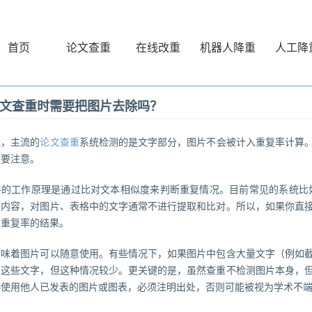
首页
论文查重
在线改重
机器人降重
人工降
文查重时需要把图片去除吗？
说，主流的
论文查重
系统检测的是文字部分，图片不会被计入重复率计算
需要注意。
的工作原理是通过比对文本相似度来判断重复情况。目前常见的系统比如知网
字内容，对图片、表格中的文字通常不进行提取和比对。所以，如果你直
字重复率的结果。
意味着图片可以随意使用。有些情况下，如果图片中包含大量文字（例如
别这些文字，但这种情况较少。更关键的是，虽然查重不检测图片本身，
接使用他人已发表的图片或图表，必须注明出处，否则可能被视为学术不