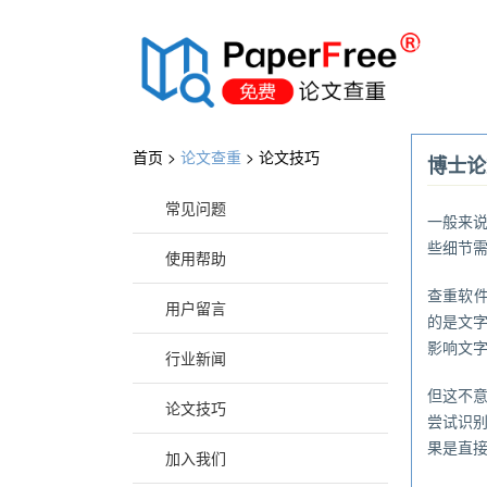
®
首页 >
论文查重
>
论文技巧
博士论
常见问题
一般来
些细节
使用帮助
查重软件
用户留言
的是文
影响文
行业新闻
但这不
论文技巧
尝试识
果是直
加入我们