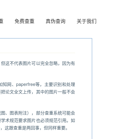
重
免费查重
真伪查询
关于我们
。但这不代表图片可以完全忽略，因为有
、paperfree等，主要识别和处理
接把论文全文上传，其中的图片一般不会
截图、图表附注），部分查重系统可能会
但学术规范要求图片也必须规范引用。如
端，这跟查重是两回事，但同样重要。