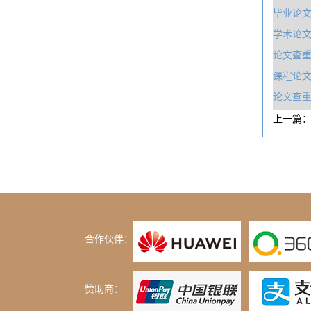
毕业论
学术论文
论文查
课程论
论文查重
上一篇
合作伙伴：
赞助商：