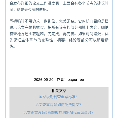
会发布详细的论文工作进度表，上面会有各个节点的建议时
间，这是最权威的依据。
写初稿时不用追求一步到位、完美无缺。它的核心目的是搭
建出论文完整的框架，把所有该有的部分都填上内容，哪怕
有些地方还比较粗糙。先完成，再完善。如果时间紧张，优
先保证主体章节的完整性，摘要、结论等部分可以稍后精
炼。
2026-05-20 | 作者：paperfree
相关文章
国家级期刊查重率标准？
论文查重网站如何免费提交？
论文查重没超5％却被检测出AI代写怎么改？