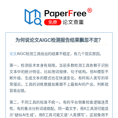
®
为何说论文AIGC检测报告结果飘忽不定？
论文
AIGC检测工具给出的结果不稳定，有几个现实原因。
第一，检测技术本身有局限。当前多数检测工具依赖于识别
文本中的统计特征，比如用词规律、句子结构。但AI模型不
断升级，生成文本的模式也在快速变化，有时和人类写的非
常接近。工具的训练数据如果跟不上最新AI的产出，判断就
容易出错。
第二，不同工具的标准不统一。有的平台侧重检查逻辑连贯
性，有的重点分析词语搭配。同一篇文字，用A工具测可能显
示“疑似AI生成”，用B工具可能又是“人类撰写”。这就像用不