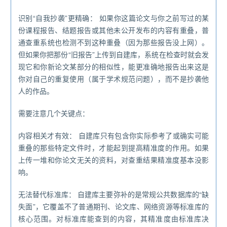
识别“自我抄袭”更精确： 如果你这篇论文与你之前写过的某
份课程报告、结题报告或其他未公开发布的内容有重叠，普
通查重系统也检测不到这种重叠（因为那些报告没上网）。
但如果你把那份“旧报告”上传到自建库，系统在检查时就会发
现它和你新论文某部分的相似性，能更准确地报告出来这是
你对自己的重复使用（属于学术规范问题），而不是抄袭他
人的作品。
需要注意几个关键点：
内容相关才有效： 自建库只有包含你实际参考了或确实可能
重叠的那些特定文件时，才能起到提高精准度的作用。如果
上传一堆和你论文无关的资料，对查重结果精准度基本没影
响。
无法替代标准库： 自建库主要弥补的是常规公共数据库的“缺
失面”，它覆盖不了普通期刊、论文库、网络资源等标准库的
核心范围。对标准库能查到的内容，其精准度由标准库决