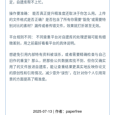
定，自建库帮不上忙。
操作要准确： 能否真正提升精准度还取决于你怎么用。上传
的文件格式是否正确？是否包含了所有你需要“豁免”或需要特
别对比的素材？漏传或者传错文件，效果就打折甚至无效。
平台规则不同： 不同查重平台对自建库的处理逻辑可能有细
微差别，用之前最好看看平台的具体说明。
想避免引用内部特有资料被误杀，或者需要精确检查与自己
旧作的重复？那么，把那些公共数据库找不到、但你又确实
用了的文件放进自建库，能让查重结果更真实地反映你论文
的原创性和引用情况，减少意外“误伤”，在针对你个人引用背
景的方面提高了精准度。
2025-07-13 | 作者：paperfree