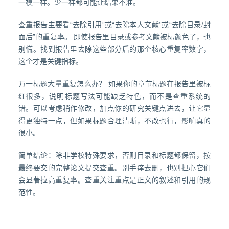
一模一样。少一样都可能让结果不准。
查重报告主要看“去除引用”或“去除本人文献”或“去除目录/封
面后”的重复率。 即使报告里目录或参考文献被标颜色了，也
别慌。找到报告里去除这些部分后的那个核心重复率数字，
这个才是关键指标。
万一标题大量重复怎么办？ 如果你的章节标题在报告里被标
红很多，说明标题写法可能缺乏特色，而不是查重系统的
错。可以考虑稍作修改，加点你的研究关键点进去，让它显
得更独特一点，但如果标题合理清晰，不改也行，影响真的
很小。
简单结论：除非学校特殊要求，否则目录和标题都保留，按
最终要交的完整论文提交查重。别手痒去删，也别担心它们
会显著拉高重复率。查重关注重点是正文的叙述和引用的规
范性。