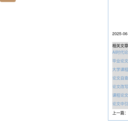
2025-06
相关文
AI时代
毕业论文
大学课程
论文自
论文改写
课程论
论文中
上一篇