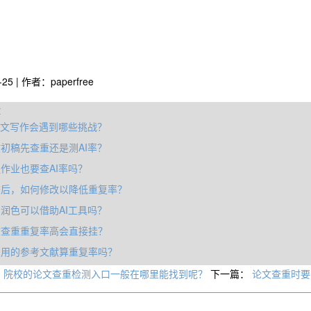
-25 | 作者：paperfree
章
论文写作会遇到哪些挑战？
初稿先查重还是测AI率？
作业也要查AI率吗？
查后，如何修改以降低重复率？
润色可以借助AI工具吗？
文查重重复率高会直接挂？
引用的参考文献算重复率吗？
：
院校的论文查重检测入口一般在哪里能找到呢？
下一篇：
论文查重时要