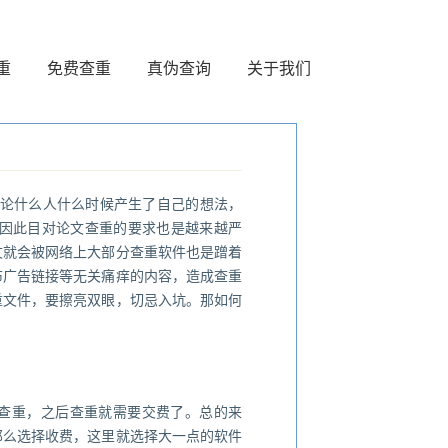
重
免费查重
真伪查询
关于我们
论什么人什么时候产生了自己的想法，
因此目对论文查重的要求也是越来越严
文就会被网络上大部分查重软件也是蹭着
布广告链接等无关痛痒的内容，造成查重
重文件，要擦亮双眼，切忌入坑。那如何
次查重，之后查重就需要交费了。总的来
那么选择收费，这里就选择大一点的软件