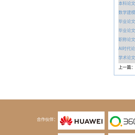
本科论
数学建
毕业论
毕业论
职称论
AI时代
学术论
上一篇
合作伙伴：