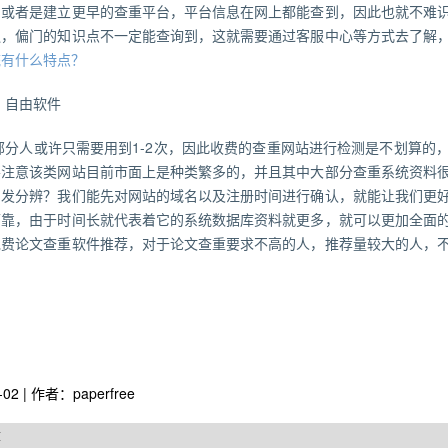
，或者是建立更早的查重平台，平台信息在网上都能查到，因此也就不难
乏，偏门的知识点不一定能查询到，这就需要通过客服中心等方式去了解
统有什么特点？
、自由软件
部分人或许只需要用到1-2次，因此收费的查重网站进行检测是不划算的
要注意该类网站目前市面上是种类繁多的，并且其中大部分查重系统资料
确发分辨？我们能先对网站的域名以及注册时间进行确认，就能让我们更
可靠，由于时间长就代表着它的系统数据库资料就更多，就可以更加全面
免费论文查重软件推荐，对于论文查重要求不高的人，推荐量较大的人，
-02 | 作者：paperfree
章