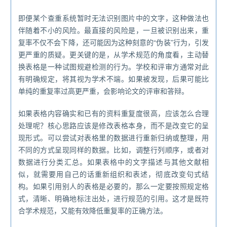
即便某个查重系统暂时无法识别图片中的文字，这种做法也
伴随着不小的风险。最直接的风险是，一旦被识别出来，重
复率不仅不会下降，还可能因为这种刻意的“伪装”行为，引发
更严重的质疑。更关键的是，从学术规范的角度看，主动替
换表格是一种试图规避检测的行为。学校和评审方通常对此
有明确规定，将其视为学术不端。如果被发现，后果可能比
单纯的重复率过高更严重，会影响论文的评审和答辩。
如果表格内容确实和已有的资料重复度很高，应该怎么合理
处理呢？核心思路应该是修改表格本身，而不是改变它的呈
现形式。可以尝试对表格里的数据进行重新归纳或整理，用
不同的方式呈现同样的数据。比如，调整行列顺序，或者对
数据进行分类汇总。如果表格中的文字描述与其他文献相
似，就需要用自己的话重新组织和表述，彻底改变句式结
构。如果引用别人的表格是必要的，那么一定要按照规定格
式，清晰、明确地标注出处，进行规范的引用。这才是既符
合学术规范，又能有效降低重复率的正确方法。