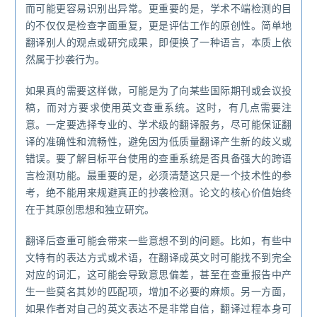
而可能更容易识别出异常。更重要的是，学术不端检测的目
的不仅仅是检查字面重复，更是评估工作的原创性。简单地
翻译别人的观点或研究成果，即便换了一种语言，本质上依
然属于抄袭行为。
如果真的需要这样做，可能是为了向某些国际期刊或会议投
稿，而对方要求使用英文查重系统。这时，有几点需要注
意。一定要选择专业的、学术级的翻译服务，尽可能保证翻
译的准确性和流畅性，避免因为低质量翻译产生新的歧义或
错误。要了解目标平台使用的查重系统是否具备强大的跨语
言检测功能。最重要的是，必须清楚这只是一个技术性的参
考，绝不能用来规避真正的抄袭检测。论文的核心价值始终
在于其原创思想和独立研究。
翻译后查重可能会带来一些意想不到的问题。比如，有些中
文特有的表达方式或术语，在翻译成英文时可能找不到完全
对应的词汇，这可能会导致意思偏差，甚至在查重报告中产
生一些莫名其妙的匹配项，增加不必要的麻烦。另一方面，
如果作者对自己的英文表达不是非常自信，翻译过程本身可