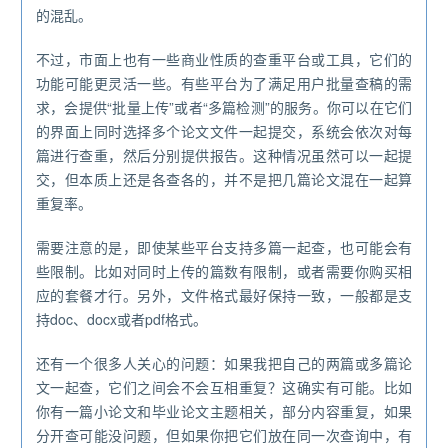
的混乱。
不过，市面上也有一些商业性质的查重平台或工具，它们的
功能可能更灵活一些。有些平台为了满足用户批量查稿的需
求，会提供“批量上传”或者“多篇检测”的服务。你可以在它们
的界面上同时选择多个论文文件一起提交，系统会依次对每
篇进行查重，然后分别提供报告。这种情况虽然可以一起提
交，但本质上还是各查各的，并不是把几篇论文混在一起算
重复率。
需要注意的是，即使某些平台支持多篇一起查，也可能会有
些限制。比如对同时上传的篇数有限制，或者需要你购买相
应的套餐才行。另外，文件格式最好保持一致，一般都是支
持doc、docx或者pdf格式。
还有一个很多人关心的问题：如果我把自己的两篇或多篇论
文一起查，它们之间会不会互相重复？这确实有可能。比如
你有一篇小论文和毕业论文主题相关，部分内容重复，如果
分开查可能没问题，但如果你把它们放在同一次查询中，有