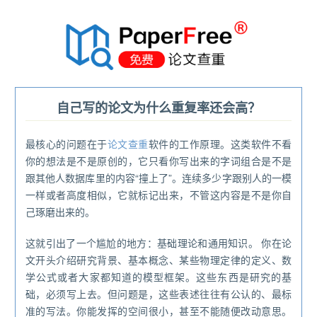
®
自己写的论文为什么重复率还会高？
最核心的问题在于
论文查重
软件的工作原理。这类软件不看
你的想法是不是原创的，它只看你写出来的字词组合是不是
跟其他人数据库里的内容“撞上了”。连续多少字跟别人的一模
一样或者高度相似，它就标记出来，不管这内容是不是你自
己琢磨出来的。
这就引出了一个尴尬的地方：基础理论和通用知识。 你在论
文开头介绍研究背景、基本概念、某些物理定律的定义、数
学公式或者大家都知道的模型框架。这些东西是研究的基
础，必须写上去。但问题是，这些表述往往有公认的、最标
准的写法。你能发挥的空间很小，甚至不能随便改动意思。