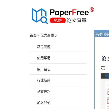
®
操作步
首页 >
论文查重
>
常见问题
使用帮助
用户留言
行业新闻
论文技巧
加入我们