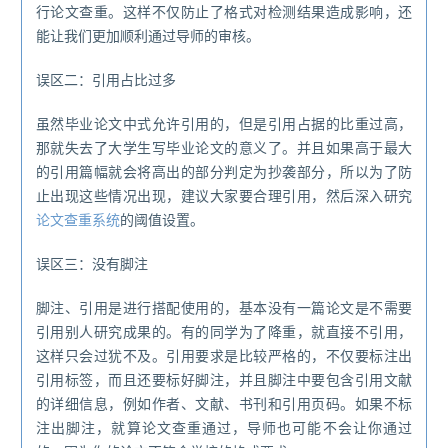
行论文查重。这样不仅防止了格式对检测结果造成影响，还
能让我们更加顺利通过导师的审核。
误区二：引用占比过多
虽然毕业论文中式允许引用的，但是引用占据的比重过高，
那就失去了大学生写毕业论文的意义了。并且如果高于最大
的引用篇幅就会将高出的部分判定为抄袭部分，所以为了防
止出现这些情况出现，建议大家要合理引用，然后深入研究
论文查重系统
的阈值设置。
误区三：没有脚注
脚注、引用是进行搭配使用的，基本没有一篇论文是不需要
引用别人研究成果的。有的同学为了降重，就直接不引用，
这样只会过犹不及。引用要求是比较严格的，不仅要标注出
引用标签，而且还要标好脚注，并且脚注中要包含引用文献
的详细信息，例如作者、文献、书刊和引用页码。如果不标
注出脚注，就算论文查重通过，导师也可能不会让你通过