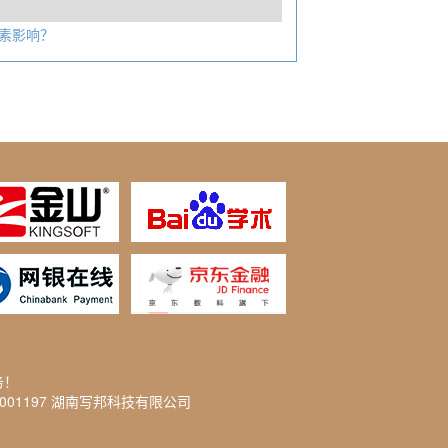
素影响？
务！
2001197 湖南写邦科技有限公司