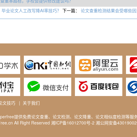
文查重率超标，学校会提供修改建议吗？
：
毕业论文人工改写降AI率技巧？
下一篇：
论文查重检测结果会受哪些因
论文技巧
|
关于我们
aperfree提供免费
论文查重
、论文检测、论文降重、论文相似度检测等服
ee.cn All Right Reserved
湘ICP备16012700号-2
湘公网安备4301900