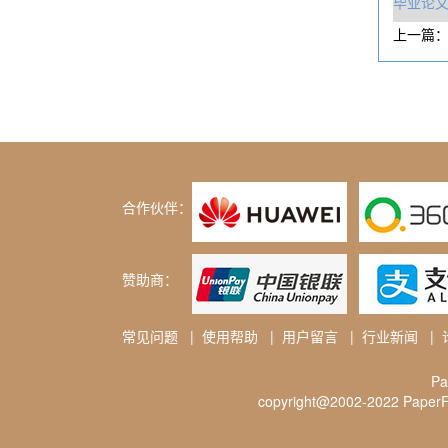
毕业论
上一篇
合作伙伴：
赞助商：
常见问题
|
使用帮助
|
用户留言
|
行业新闻
|
P
copyright@2002-2022 PaperFr