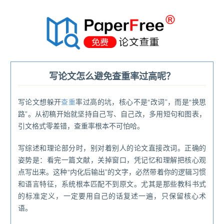
®
写论文怎么避免查重率过高呢？
写论文想躲开
查重
率过高的坑，核心不是“改词”，而是“换思
路”。从初稿开始就坚持自己写、自己改，多用短句和图表，
引文格式零差错，查重率根本不可怕哈。
写综述和理论部分时，别对着别人的论文直接改词。正确的
姿势是：看完一篇文献，关掉窗口，凭记忆和理解把核心观
点写出来。这种“内化后输出”的文字，必然带着你的逻辑习惯
和语言特征，系统根本匹配不到原文。尤其是那些教科书式
的标准定义，一定要用自己的话复述一遍，只保留核心术
语。