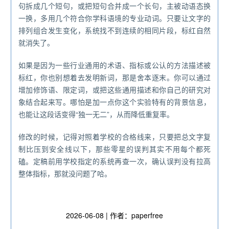
句拆成几个短句，或把短句合并成一个长句，主被动语态换
一换，多用几个符合你学科语境的专业动词。只要让文字的
排列组合发生变化，系统找不到连续的相同片段，标红自然
就消失了。
如果是因为一些行业通用的术语、指标或公认的方法描述被
标红，你也别想着去发明新词，那是舍本逐末。你可以通过
增加修饰语、限定词，或把这些通用描述和你自己的研究对
象结合起来写。哪怕是加一点你这个实验特有的背景信息，
也能让这段话变得“独一无二”，从而降低重复率。
修改的时候，记得对照着学校的合格线来，只要把总文字复
制比压到安全线以下，那些零星的误判其实不用每个都死
磕。定稿前用学校指定的系统再查一次，确认误判没有拉高
整体指标，那就没问题了哈。
2026-06-08 | 作者：paperfree