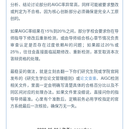
分析、结论讨论部分的AIGC率异常高，同样可能被要求整改
或判定为不合格，因为核心创新部分必须确保是完全人工原
创的。
如果AIGC率结果在15％到20％之间，部分学校会要求你在导
师指导下修改后重新检测，或由导师结合核心章节情况负责
审查认定是否存在过度依赖AI的问题；如果超过20％或
25％，往往会直接面临延期修改、重新检测，甚至取消本次
答辩资格的处理。
最稳妥的做法，就是立刻去翻一下你们研究生院或学院官网
发布的《研究生学位论文管理细则》或
论文查重
、AIGC检测
相关文件，里面一定会明确写清楚具体的合格百分比以及不
同区间对应的处理办法。如果文件里没细说，直接问你的指
导导师最准。心里有个准数后，定稿前务必用学校指定的官
方系统最后一次核验，确保万无一失。