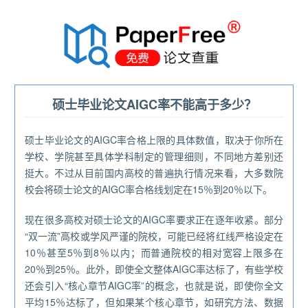
®
硕士毕业论文AIGC率不能高于多少？
硕士毕业论文的AIGC率合格上限的具体数值，取决于你所在
学校、学院甚至具体学科制定的管理细则，不同地方差别还
挺大。不过从目前国内高校的普遍执行情况来看，大多数院
校会将硕士论文的AIGC率合格线划定在15％到20％以下。
现在很多高校对硕士论文的AIGC率要求正在逐年收紧。部分
“双一流”高校或学风严谨的院校，可能已经将红线严格设定在
10％甚至5％到8％以内；而普通院校的相对宽容上限多在
20％到25％。此外，即使全文整体AIGC率达标了，有些学校
还会引入“核心章节AIGC率”的概念，也就是说，即使你全文
平均15％达标了，但如果某个核心章节，如研究方法、数据