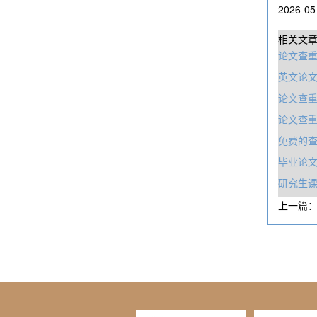
2026-05
相关文
论文查重
英文论文
论文查
论文查
免费的
毕业论
研究生
上一篇