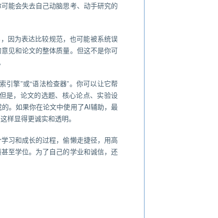
你可能会失去自己动脑思考、动手研究的
容，因为表达比较规范，也可能被系统误
的意见和论文的整体质量。但这不是你可
。
索引擎”或“语法检查器”。你可以让它帮
但是，论文的选题、核心论点、实验设
的。如果你在论文中使用了AI辅助，最
，这样显得更诚实和透明。
个学习和成长的过程，偷懒走捷径，用高
绩甚至学位。为了自己的学业和诚信，还