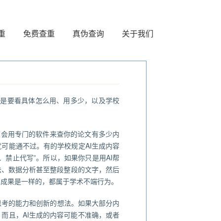
重
免费查重
真伪查询
关于我们
，而是要看具体怎么用、用多少，以及学校
校会用专门的软件来查你的论文有多少内
可能通不过。有的学校规定AI生成内容
、禁止代写”。所以，如果你只是用AI帮
法、数据分析甚至整段整段的文字，然后
的成果是一样的，都属于学术不端行为。
思考的能力和创新的想法。如果大部分内
而且，AI生成的内容可能不准确，或者