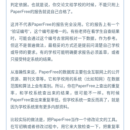
判定依据。也就是说，你交论文给学校的时候，不能只附上
PaperFree的报告就说自己合格了。
这并不代表PaperFree的报告完全没用。它的报告上有一个
“验证编号”，这个编号是唯一的。有些老师在看学生自查结果
时，可能会通过这个编号去官网核对一下数据，作为参考。
但这不是普遍做法，最稳妥的方式还是提前问清楚自己学校
或导师的要求。有的学校可能明确要求报告必须盖章，或者
只接受特定系统的结果。
从准确性来说，PaperFree的数据库主要包含互联网上的公开
资源、期刊文章等。它和学校用的系统（比如知网）在数据
范围和算法上会有差别。所以，你在PaperFree上查出的重复
率，和学校系统查出来的结果，很可能不一样。有时候
PaperFree查出来重复率低，但学校系统一查反而高了，就是
因为学校系统里有更多内部资料。
比较实际的做法是，把PaperFree当作一个修改论文的工具。
在写初稿或者修改过程中，用它来大致检查一下，把重复率