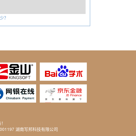
少？
务！
2001197 湖南写邦科技有限公司