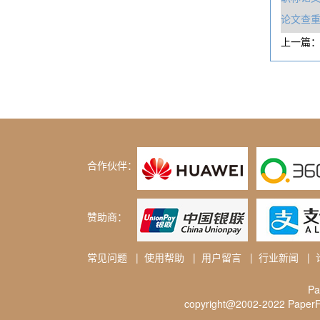
论文查
上一篇
合作伙伴：
赞助商：
常见问题
|
使用帮助
|
用户留言
|
行业新闻
|
P
copyright@2002-2022 PaperFr