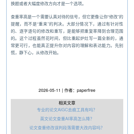
换题或者大幅度修改方向才是一个选项。
查重率高是一个需要认真对待的信号，但它更像让你“修改”的
提醒，而不是“重来”的判决。大部分情况下，通过有针对性
的、逐字逐句的修改和重写，是能够把重复率降到合理范围
的。这个过程虽然花时间，但比重起炉灶写一篇全新的，通
常更可行，也能真正提升你对内容的理解和表达能力。先别
慌，静下心，从修改开始。
2026-05-11 | 作者：paperfree
相关文章
专业的论文AIGC去痕工具有吗？
英文论文查重AI率高怎么降？
论文查重修改误判段落需要大改内容吗？