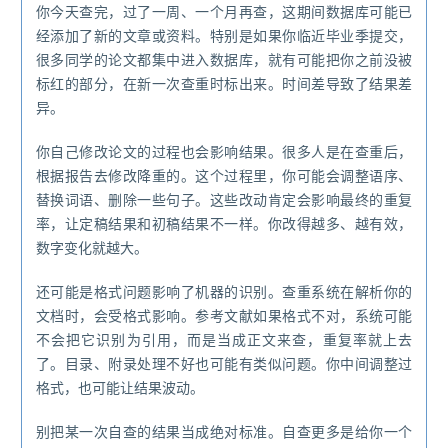
你今天查完，过了一周、一个月再查，这期间数据库可能已
经添加了新的文章或资料。特别是如果你临近毕业季提交，
很多同学的论文都集中进入数据库，就有可能把你之前没被
标红的部分，在新一次查重时标出来。时间差导致了结果差
异。
你自己修改论文的过程也会影响结果。很多人是在查重后，
根据报告去修改降重的。这个过程里，你可能会调整语序、
替换词语、删除一些句子。这些改动肯定会影响最终的重复
率，让定稿结果和初稿结果不一样。你改得越多、越有效，
数字变化就越大。
还可能是格式问题影响了机器的识别。查重系统在解析你的
文档时，会受格式影响。参考文献如果格式不对，系统可能
不会把它识别为引用，而是当成正文来查，重复率就上去
了。目录、附录处理不好也可能有类似问题。你中间调整过
格式，也可能让结果波动。
别把某一次自查的结果当成绝对标准。自查更多是给你一个