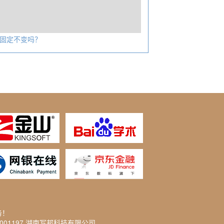
固定不变吗？
务！
2001197 湖南写邦科技有限公司