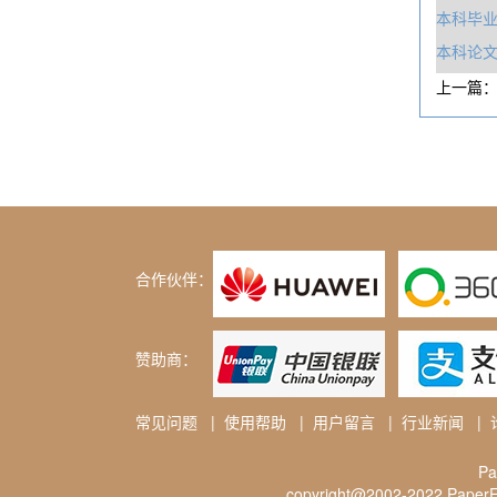
本科毕业
本科论文
上一篇
合作伙伴：
赞助商：
常见问题
|
使用帮助
|
用户留言
|
行业新闻
|
P
copyright@2002-2022 PaperFr