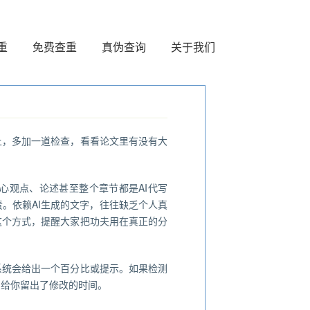
重
免费查重
真伪查询
关于我们
上，多加一道检查，看看论文里有没有大
心观点、论述甚至整个章节都是AI代写
。依赖AI生成的文字，往往缺乏个人真
这个方式，提醒大家把功夫用在真正的分
系统会给出一个百分比或提示。如果检测
，给你留出了修改的时间。