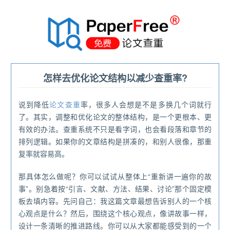
®
怎样去优化论文结构以减少查重率?
说到降低
论文查重
率，很多人会想是不是多换几个词就行
了。其实，调整和优化论文的整体结构，是一个更根本、更
有效的办法。查重系统不只是看字词，也会看段落和章节的
排列逻辑。如果你的文章结构是拼凑的，和别人很像，那重
复率就容易高。
那具体怎么做呢？你可以试试从整体上“重新讲一遍你的故
事”。别急着按“引言、文献、方法、结果、讨论”那个固定模
板去填内容。先问自己：我这篇文章最想告诉别人的一个核
心观点是什么？然后，围绕这个核心观点，像讲故事一样，
设计一条清晰的推进路线。你可以从大家都能感受到的一个