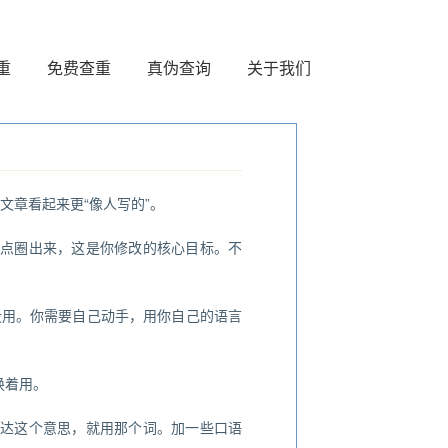
重
免费查重
真伪查询
关于我们
文章看起来更“像人写的”。
重点圈出来，这是你修改的核心目标。不
能没用。你需要自己动手，用你自己的语言
换着用。
表达这个意思，就用那个词。加一些口语