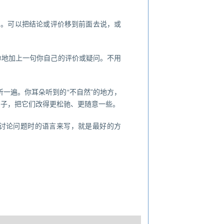
它。可以把结论或评价移到前面去说，或
单地加上一句你自己的评价或疑问。不用
一遍。你耳朵听到的“不自然”的地方，
句子，把它们改得更松驰、更随意一些。
学讨论问题时的语言来写，就是最好的方