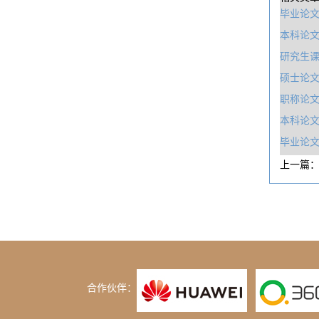
毕业论文
本科论
研究生
硕士论
职称论
本科论文
毕业论文
上一篇
合作伙伴：