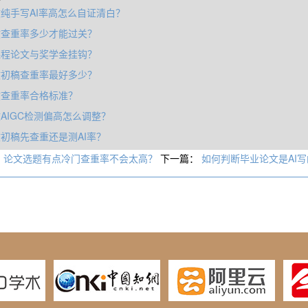
纯手写AI率高怎么自证清白？
文查重率多少才能过关？
课程论文与奖学金挂钩？
文初稿查重率最好多少？
文查重率合格标准？
AIGC检测偏高怎么调整？
初稿先查重还是测AI率？
：
论文选题有点冷门查重率不会太高？
下一篇：
如何判断毕业论文是AI