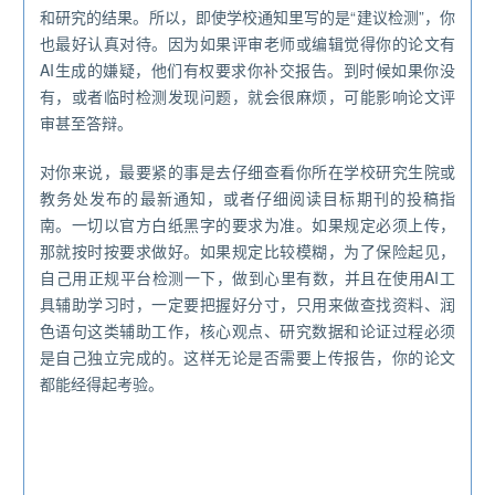
和研究的结果。所以，即使学校通知里写的是“建议检测”，你
也最好认真对待。因为如果评审老师或编辑觉得你的论文有
AI生成的嫌疑，他们有权要求你补交报告。到时候如果你没
有，或者临时检测发现问题，就会很麻烦，可能影响论文评
审甚至答辩。
对你来说，最要紧的事是去仔细查看你所在学校研究生院或
教务处发布的最新通知，或者仔细阅读目标期刊的投稿指
南。一切以官方白纸黑字的要求为准。如果规定必须上传，
那就按时按要求做好。如果规定比较模糊，为了保险起见，
自己用正规平台检测一下，做到心里有数，并且在使用AI工
具辅助学习时，一定要把握好分寸，只用来做查找资料、润
色语句这类辅助工作，核心观点、研究数据和论证过程必须
是自己独立完成的。这样无论是否需要上传报告，你的论文
都能经得起考验。