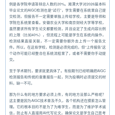
例是各学院申请答辩总人数的20%。湘潭大学对2026届本科
毕业论文的AIGC检测也是“试行”，学生需要在系统里自己提
交检测，但报告不一定需要单独上传给学校，主要是导师和
学院在系统里查看。安徽农业大学和南京财经大学等学校，
虽然要求所有学生论文都要检测，并且设定了生成内容比例
的上限（比如40%），但流程上可能是学生在系统内操作，
检测结果直接关联，不一定需要你额外去上传一个报告文
件。所以，在这些学校，检测是必须完成的，但“上传报告”这
个动作可能已经整合在系统流程里了，或者不需要你手动提
交。
至于学术期刊，要求就更具体了。有些期刊已经明确把AIGC
检测报告和传统的查重报告一起，列为投稿时必须提交的材
料，缺一不可。
那为什么有的地方要求必须上传，有的地方没那么严格呢？
这主要是因为AIGC技术普及不久，各个机构还在摸索怎么管
理。它的根本目的不是为了为难学生，而是为了维护学术诚
信，防止有人直接用AI代写论文，确保论文是学生自己思考