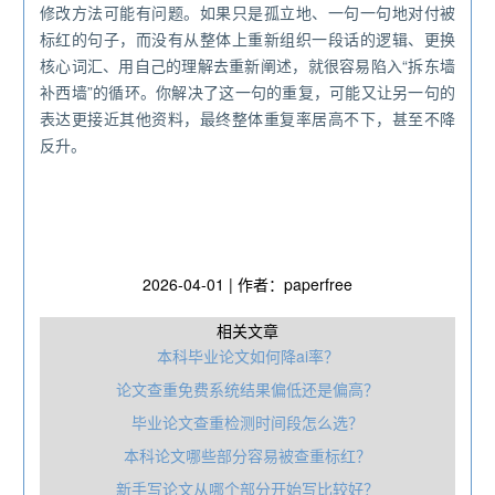
修改方法可能有问题。如果只是孤立地、一句一句地对付被
标红的句子，而没有从整体上重新组织一段话的逻辑、更换
核心词汇、用自己的理解去重新阐述，就很容易陷入“拆东墙
补西墙”的循环。你解决了这一句的重复，可能又让另一句的
表达更接近其他资料，最终整体重复率居高不下，甚至不降
反升。
2026-04-01 | 作者：paperfree
相关文章
本科毕业论文如何降ai率？
论文查重免费系统结果偏低还是偏高？
毕业论文查重检测时间段怎么选？
本科论文哪些部分容易被查重标红？
新手写论文从哪个部分开始写比较好？