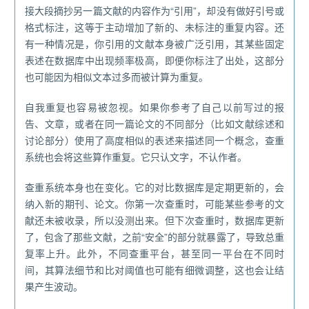
接大段摘抄另一篇文献的内容作为“引用”，却没有做好引号或
格式标注，这等于主动增加了新的、未标注的重复内容。还
有一种情况是，你引用的文献本身被广泛引用，其某些固定
表述在数据库中出现频率极高，即便你标注了出处，这部分
也可能因为相似文本过多而被计算为重复。
自我重复也容易被忽视。如果你参考了自己以前写过的报
告、文章，或者在同一篇论文的不同部分（比如文献综述和
讨论部分）使用了高度相似的表述来描述同一个概念，查重
系统也会将这些算作重复。它只认文字，不认作者。
查重系统本身也在变化。它的对比数据库是定期更新的，会
纳入新的期刊、论文。你第一次查重时，可能某些参考的文
献还未被收录，所以没测出来。但下次查重时，数据库更新
了，包含了那些文献，之前“安全”的部分就暴露了，导致总重
复率上升。此外，不同查重平台，甚至同一平台在不同时
间，其算法细节和比对阈值也可能有细微调整，这也会让结
果产生波动。