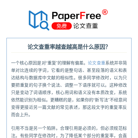
®
论文查重率越查越高是什么原因？
一个核心原因是对“重复”的理解有偏差。
论文查重
系统并非简
单对比连续的字词，它看的是整句话、甚至段落的语义和表
达结构与数据库中文献的相似性。很多同学修改时，以为只
要把重复的句子换个说法、调整一下语序就可以。这种修改
只是变动了词语顺序，核心用词和语义没有本质改变，系统
依然能识别为相似。更糟糕的是，如果你的“新写法”不经意间
变得更接近另一篇文献的常见表述，那这段文字的重复率反
而会上升。
引用不当是另一个陷阱。合理引用是必须的，但必须规范标
注。有些同学在修改时，为了降低某个部分的重复率，会直