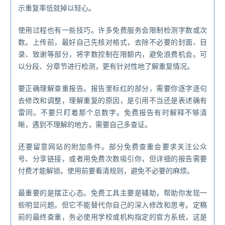
示重复率低就掉以轻心。
使用过程也有一些技巧。许多免费服务会限制检测字数或次
数。上传前，最好自己先核对格式，去除不必要的封面、目
录、致谢等部分，将字数控制在限额内，避免浪费机会。可
以分段、分章节进行检测，更有针对性地了解重复情况。
要正确理解查重报告。报告里标红的部分，需要你逐字逐句
去修改和调整，理解重复的原因，是引用不当还是表述确有
雷同。不要只盯着那个总数字。免费报告有时解释不够清
晰，遇到不理解的地方，需要自己多查证。
还要留意网站的附加条件。部分免费查重会要求关注公众
号、分享链接，或者用免费次数吸引你，但详细的报告需要
付费才能解锁。使用前要看清规则，避免不必要的麻烦。
最重要的是摆正心态。免费工具主要是辅助，帮助你发现一
些明显问题。但它不能替代你自己的深入修改和思考。定稿
前的最终查重，务必使用学校或机构指定的官方系统，这是