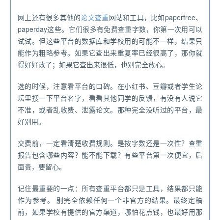
网上还有很多其他的
论文查重
网站和工具，比如paperfree、
paperday这些。它们很多有免费查重字数，你第一次用可以
试试。但这些平台的数据库和学校用的可能不一样，结果只
能作为粗略参考。如果它查出来重复率已经很高了，那你就
得好好改了；如果它查出来很低，也别完全放心。
选的时候，注意看平台的口碑。在小红书、豆瓣或者学生论
坛里搜一下平台名字，看看其他同学的反馈，有没有人说它
不准，或者乱收费、泄露论文。那种完全没听过的平台，最
好别用。
交费前，一定看清楚收费规则。是按字数还是一次性？查重
报告包含哪些内容？能不能下载？有些平台第一次便宜，后
面贵，要留心。
记住最重要的一点：所有查重平台都只是工具，结果都只能
作为参考。 别完全依赖任何一个非官方的结果。最终定稿
前，如果学校有提供的官方渠道，哪怕花点钱，也最好用那