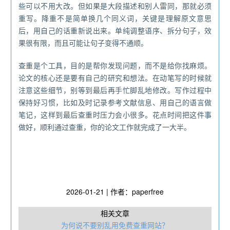
些可以不用大改。但如果是大段描述和别人雷同，那就必须
重写。降重不是简单换几个同义词，关键是理解原文意思
后，用自己的话重新说出来。单纯调整语序、拆分句子，效
果很有限，而且可能让句子变得不通顺。
查重是个工具，目的是帮你发现问题，而不是给你找麻烦。
论文的核心还是要有自己的研究和想法。在动笔写的时候就
注意这些细节，别等到最后再手忙脚乱地修改。写作过程中
保持好习惯，比如及时记录参考文献信息、用自己的语言做
笔记，这样到最后查重时压力会小很多。花点时间把这件事
做好，顺利通过查重，你的论文工作就完成了一大半。
2026-01-21 | 作者：paperfree
相关文章
为何说不要别乱用免费查重网站‌？