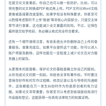
在提交论文查重前，你自己也可以做一些防护。比如，可以
将完整的论文转换成PDF格式再上传。PDF文件比Word文档
更难被直接篡改或复制。如果学校没有特殊要求，你甚至可
以酌情考虑暂时不上传“致谢”等非核心内容部分，只提交主体
章节进行查重，这也能减少全文暴露的风险。不过，记得在
最终提交给学校前，务必确认格式完全符合要求。
还有一个细节值得注意，有些系统允许你删除自己上传的查
重报告。查重完成后，如果平台提供这个功能，你可以进入
账户将报告删除，这样也能在一定程度上减少论文在对方服
务器上的留存。
从更根本的层面看，保护论文的基础是确立你自己的版权。
从你完成论文的那一刻起，你就依法享有著作权。平时要注
意保存好所有的写作过程稿、修改记录以及与导师的沟通邮
件，这些都能在万一发生纠纷时作为你是原创者的有力证
据。如果论文非常重要，你甚至可以考虑到省级版权局进行
作品版权登记，这能获得一份具有法律效力的权属证明。