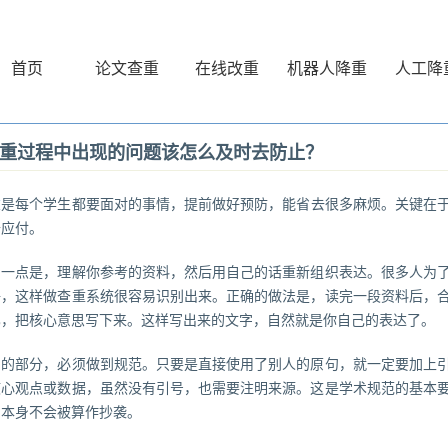
首页
论文查重
在线改重
机器人降重
人工降
重过程中出现的问题该怎么及时去防止？
重
是每个学生都要面对的事情，提前做好预防，能省去很多麻烦。关键在
去应付。
的一点是，理解你参考的资料，然后用自己的话重新组织表达。很多人为
语，这样做查重系统很容易识别出来。正确的做法是，读完一段资料后，
忆，把核心意思写下来。这样写出来的文字，自然就是你自己的表达了。
用的部分，必须做到规范。只要是直接使用了别人的原句，就一定要加上
核心观点或数据，虽然没有引号，也需要注明来源。这是学术规范的基本
用本身不会被算作抄袭。