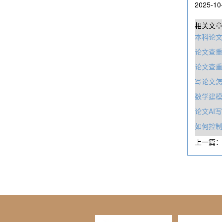
2025-10
相关文
本科论文
论文查
论文查
写论文
数学建
论文AI
如何控
上一篇