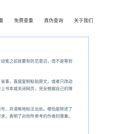
重
免费查重
真伪查询
关于我们
于动笔之前就要有防范意识，而不是等到
了省事，直接复制粘贴原文，或者只改动
合上书本或关闭网页，完全根据自己的理
引号，并清晰地标注出处。哪怕是转述了
要求，表明了对你所参考的作者的尊重。