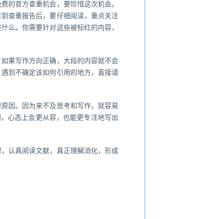
免费的官方查重机会，要珍惜这次机会。
拿到查重报告后，要仔细阅读，重点关注
是什么。你需要针对这些被标红的内容，
。如果写作方向正确，大段的内容就不会
。遇到不确定该如何引用的地方，直接请
要原因。因为来不及思考和写作，就容易
间，心态上会更从容，也能更专注地写出
时，认真阅读文献，真正理解消化，形成
。