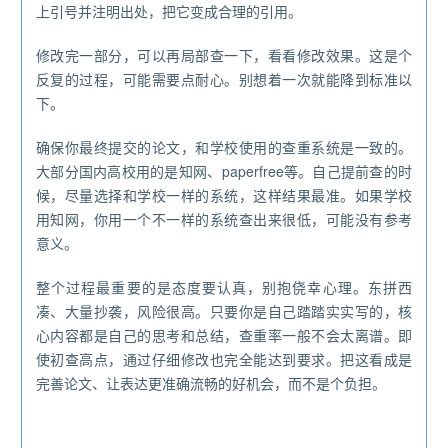
上引号并注明出处，把它变成合理的引用。
修改完一部分，可以再局部查一下，看看修改效果。这是个
反复的过程，可能需要点耐心。别想着一次就能降到标准以
下。
确保你最终提交的论文，和学校使用的查重系统是一致的。
大部分国内高校用的是知网、paperfree等。自己提前查的时
候，尽量选择和学校一样的系统，这样结果最准。如果学校
用知网，你用一个不一样的系统查出来很低，可能没有参考
意义。
整个过程最重要的是态度要认真，别抱侥幸心理。东拼西
凑、大量抄袭，风险很高。只要你是自己踏踏实实写的，核
心内容都是自己的思考和总结，查重率一般不会太离谱。即
使初查高点，通过仔细修改也完全能达到要求。把这看成是
完善论文、让表达更准确流畅的好机会，而不是个负担。