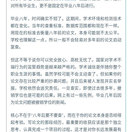
对所有毕业生，更不是固定在毕业八年后进行。
毕业八年，时间确实不短了。这期间，学术环境和检测技术
都在变化。当年的查重标准、数据库范围都和现在不一样。
用现在的标准去衡量八年前的论文，本身可能就不太公平。
学校也理解这一点，所以一般不会轻易对多年前的论文启动
复查。
但这不等于说你可以完全放心、高枕无忧了。国家对学术不
端行为的监管趋势是越来越严格的。学术诚信是伴随你整个
职业生涯的事情。虽然学校可能不会主动查了，但如果你的
论文存在比较严重的抄袭问题，并且后来被人发现并实名举
报，学校依然会追究责任。一旦查实，即使过去很多年，撤
销学位也是可能的后果。网上有过一些先例，毕业几年后因
为论文问题被撤销学位的新闻。
核心不在于“八年后要不要查”，而在于你的论文本身是否经得
起考验。写论文的那段经历，最重要的收获应该是那个独立
思考、认真完成一个项目的过程。这才是对你长远发展最有