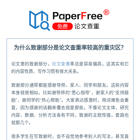
®
为什么致谢部分是论文查重率较高的重灾区？
论文里的致谢部分，
论文查重
率总是容易偏高，这其实和它
的内容性质、写作习惯有很大关系。
致谢部分通常都是感谢导师、家人、同学和朋友。这些内容
本身就很相似，比如谢导师的“悉心指导”，谢家人的“支持鼓
励”，谢同学的“热心帮助”。大家表达感激时，用词难免会重
复，因为感谢的话翻来覆去就是那些。不像论文主体，研究
内容、数据、分析方法各有不同，致谢的主观性强，套路也
就那几个。
很多学生在写致谢时，会不自觉地参考别人的写法，甚至直