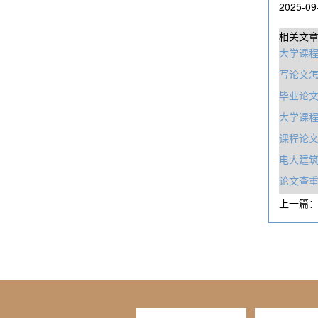
2025-09
相关文
大学课
写论文
毕业论
大学课程
课程论
电大建
论文查
上一篇