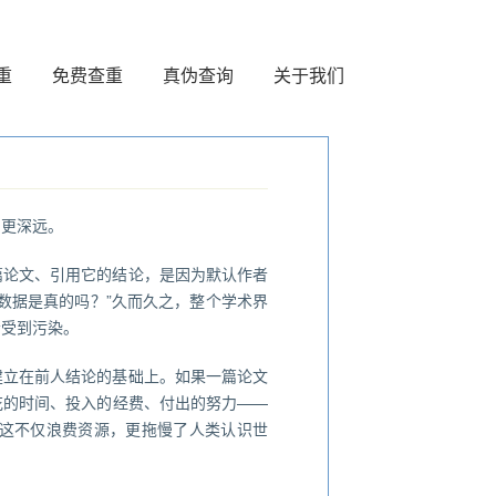
重
免费查重
真伪查询
关于我们
中更深远。
篇论文、引用它的结论，是因为默认作者
数据是真的吗？”久而久之，整个学术界
会受到污染。
建立在前人结论的基础上。如果一篇论文
花的时间、投入的经费、付出的努力——
这不仅浪费资源，更拖慢了人类认识世