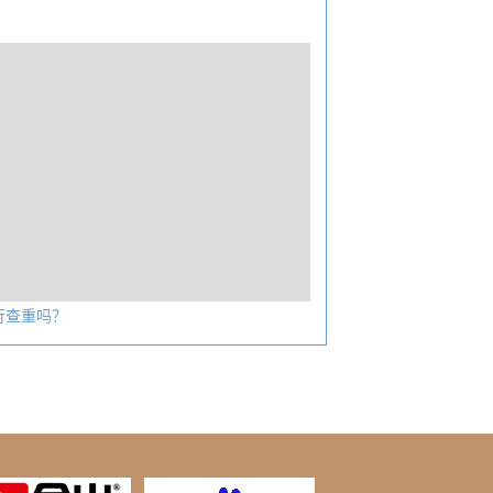
行查重吗？