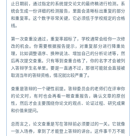
止日期前，通过指定的系统提交论文的最终稿进行检测。系
统会生成一份详细的检测报告，里面会清晰标出重复的部分
和重复率。这个数字非常关键，它必须低于学校规定的合格
线。
第一次查重没通过，重复率超标了，学校通常会给你一次修
改的机会。你需要根据报告提示，对重复部分进行降重处
理，比如调整语序、换种说法、增加自己的分析论述等，然
后再次提交查重。只有等到查重合格了，你的名字才会被列
入答辩学生名单里。要是一直通不过，那很可能就会直接被
取消当年的答辩资格，情况就比较严重了。
查重是答辩的一个硬性前提。答辩委员会的老师们在评审你
的论文时，有时也会再看一眼查重报告，确认文章的原创
性，然后才会主要围绕你论文的观点、论证过程、研究成果
和价值来提问。
总而言之，论文查重是写在答辩前必须要过的一关。它就像
一张入场券，拿到了才能登上答辩的讲台。这件事千万不能