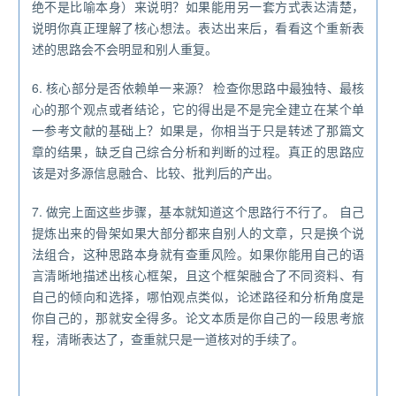
绝不是比喻本身）来说明？如果能用另一套方式表达清楚，
说明你真正理解了核心想法。表达出来后，看看这个重新表
述的思路会不会明显和别人重复。
6. 核心部分是否依赖单一来源？ 检查你思路中最独特、最核
心的那个观点或者结论，它的得出是不是完全建立在某个单
一参考文献的基础上？如果是，你相当于只是转述了那篇文
章的结果，缺乏自己综合分析和判断的过程。真正的思路应
该是对多源信息融合、比较、批判后的产出。
7. 做完上面这些步骤，基本就知道这个思路行不行了。 自己
提炼出来的骨架如果大部分都来自别人的文章，只是换个说
法组合，这种思路本身就有查重风险。如果你能用自己的语
言清晰地描述出核心框架，且这个框架融合了不同资料、有
自己的倾向和选择，哪怕观点类似，论述路径和分析角度是
你自己的，那就安全得多。论文本质是你自己的一段思考旅
程，清晰表达了，查重就只是一道核对的手续了。