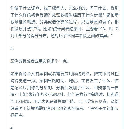
你做了什么调查、找了哪些人、怎么找的、问了什么、得到
了什么样的初步反馈？处理数据时经历了什么步骤？哪怕是
很基础的筛选、分类或者计算的过程，只要是真的做了，都
稍微展开点写写。比如“统计问卷结果时，主要看了A、B、C
几个部分的得分分布，还对比了不同年龄段之间的差异。”
3.
案例分析或者应用实例多举一点：
如果你的论文有案例或者需要应用你的观点，把其中的过程
说得更透一点。案例里的时间、地点、主要发生了什么、你
是怎么应用你的分析的、分析后发现了什么、和预想的一样
吗？比如“像前年的X公司案例，他们在推行Y策略时，初期遇
到了Z问题，主要表现是销售额下降、员工反馈意见多。这恰
好说明了新策略需要考虑当地的实际情况。” 把例子里的细节
抠细点。
4.