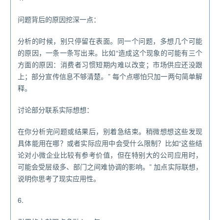
问题背后的原因挖深一点：
分析的时候，别只停留在表面。同一个问题，多想几个可能
的原因，一条一条写出来。比如“造成这个现象的可能有三个
方面的原因：消费者习惯短期内难以改变；市场供应还没跟
上；部分宣传信息不够清楚。” 每个点哪怕只加一两句简单解
释。
讨论部分联系实际想想：
在你分析完问题或结果后，别着急结束。稍微想想这些发现
具体能用在哪？或者实际应用中会受什么限制？比如“这些结
论对小微企业比较有参考价值，但在特别大的公司应用时，
可能会受层级多、部门之间难协调的影响。” 加点实际联想，
说明你思考了现实应用性。
6.