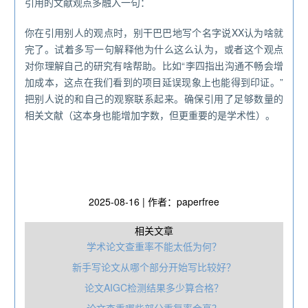
引用的文献观点多融入一句：
你在引用别人的观点时，别干巴巴地写个名字说XX认为啥就
完了。试着多写一句解释他为什么这么认为，或者这个观点
对你理解自己的研究有啥帮助。比如“李四指出沟通不畅会增
加成本，这点在我们看到的项目延误现象上也能得到印证。”
把别人说的和自己的观察联系起来。确保引用了足够数量的
相关文献（这本身也能增加字数，但更重要的是学术性）。
2025-08-16 | 作者：paperfree
相关文章
学术论文查重率不能太低为何？
新手写论文从哪个部分开始写比较好？
论文AIGC检测结果多少算合格？