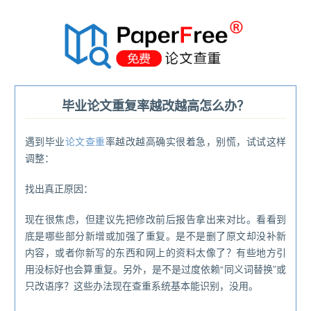
®
毕业论文重复率越改越高怎么办？
遇到毕业
论文查重
率越改越高确实很着急，别慌，试试这样
调整：
找出真正原因：
现在很焦虑，但建议先把修改前后报告拿出来对比。看看到
底是哪些部分新增或加强了重复。是不是删了原文却没补新
内容，或者你新写的东西和网上的资料太像了？有些地方引
用没标好也会算重复。另外，是不是过度依赖“同义词替换”或
只改语序？这些办法现在查重系统基本能识别，没用。