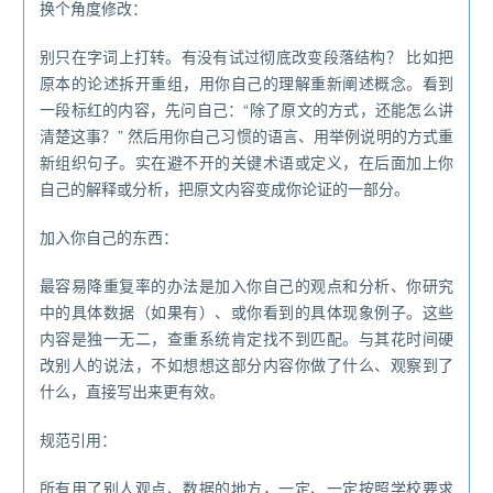
换个角度修改：
别只在字词上打转。有没有试过彻底改变段落结构？ 比如把
原本的论述拆开重组，用你自己的理解重新阐述概念。看到
一段标红的内容，先问自己：“除了原文的方式，还能怎么讲
清楚这事？” 然后用你自己习惯的语言、用举例说明的方式重
新组织句子。实在避不开的关键术语或定义，在后面加上你
自己的解释或分析，把原文内容变成你论证的一部分。
加入你自己的东西：
最容易降重复率的办法是加入你自己的观点和分析、你研究
中的具体数据（如果有）、或你看到的具体现象例子。这些
内容是独一无二，查重系统肯定找不到匹配。与其花时间硬
改别人的说法，不如想想这部分内容你做了什么、观察到了
什么，直接写出来更有效。
规范引用：
所有用了别人观点、数据的地方，一定、一定按照学校要求