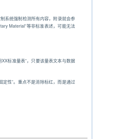
定制系统强制检测所有内容，附录就会参
y Material”等非标准表述，可能无法
XX标准量表”，只要该量表文本与数据
固定性”。重点不是消除标红，而是通过