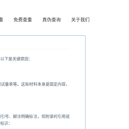
重
免费查重
真伪查询
关于我们
。以下是关键原因：
测试量表等。这些材料本身是固定内容，
用引号、脚注明确标注，但附录的引用说
用标识：