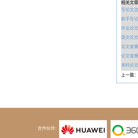
相关文
写论文
新手写
毕业论
英文论文
论文查
论文查
本科论文
上一篇
合作伙伴：