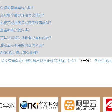
章
怎么避免查重率过高呢？
论文从哪个部分开始写比较好？
文初稿完成后优先提交老师审阅吗？
查重AI率高怎么降？
重工具可以检测到相似或重复内容？
重后没显示引用的内容怎么办？
AIGC检测偏高怎么调整？
：
论文查重改动中很容易出现不正确的判断是什么？
下一篇：
毕业生同届