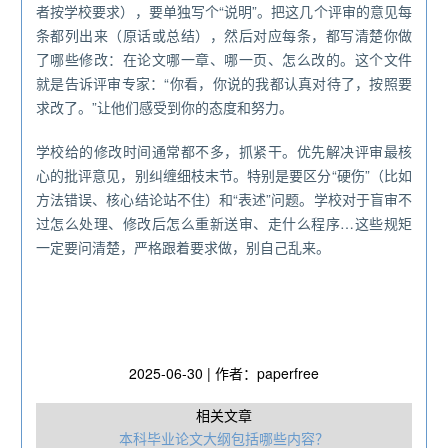
者按学校要求），要单独写个“说明”。把这几个评审的意见每
条都列出来（原话或总结），然后对应每条，都写清楚你做
了哪些修改：在论文哪一章、哪一页、怎么改的。这个文件
就是告诉评审专家：“你看，你说的我都认真对待了，按照要
求改了。”让他们感受到你的态度和努力。
学校给的修改时间通常都不多，抓紧干。优先解决评审最核
心的批评意见，别纠缠细枝末节。特别是要区分“硬伤”（比如
方法错误、核心结论站不住）和“表述”问题。学校对于盲审不
过怎么处理、修改后怎么重新送审、走什么程序…这些规矩
一定要问清楚，严格跟着要求做，别自己乱来。
2025-06-30 | 作者：paperfree
相关文章
本科毕业论文大纲包括哪些内容？