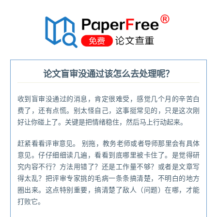
®
论文盲审没通过该怎么去处理呢？
收到盲审没通过的消息，肯定很难受，感觉几个月的辛苦白
费了，还有点慌。别太怪自己，这事挺常见的，只是这次刚
好让你碰上了。关键是把情绪稳住，然后马上行动起来。
赶紧看看评审意见。 别拖，教务老师或者导师那里会有具体
意见。仔仔细细读几遍，看看到底哪里被卡住了。是觉得研
究内容不行？方法用错了？还是工作量不够？或者是文章写
得太乱？把评审专家挑的毛病一条条搞清楚，不明白的地方
圈出来。这点特别重要，搞清楚了敌人（问题）在哪，才能
打败它。