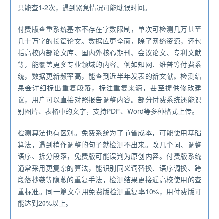
只能查1-2次，遇到紧急情况可能耽误时间。
付费版查重系统基本不存在字数限制，单次可检测几万甚至
几十万字的长篇论文。数据库更全面，除了网络资源，还包
括高校内部论文库、国内外核心期刊、会议论文、专利文献
等，能覆盖更多专业领域的内容。例如知网、维普等付费系
统，数据更新频率高，能查到近半年发表的新文献。检测结
果会详细标出重复段落，标注重复来源，甚至提供修改建
议，用户可以直接对照报告调整内容。部分付费系统还能识
别图片、表格中的文字，支持PDF、Word等多种格式上传。
检测算法也有区别。免费系统为了节省成本，可能使用基础
算法，遇到稍作调整的句子就检测不出来。改几个词、调整
语序、拆分段落，免费版可能误判为原创内容。付费版系统
通常采用更复杂的算法，能识别同义词替换、语序调换、跨
段落抄袭等隐蔽的重复手法，检测结果更接近高校使用的查
重标准。同一篇文章用免费版检测重复率10%，用付费版可
能达到20%以上。