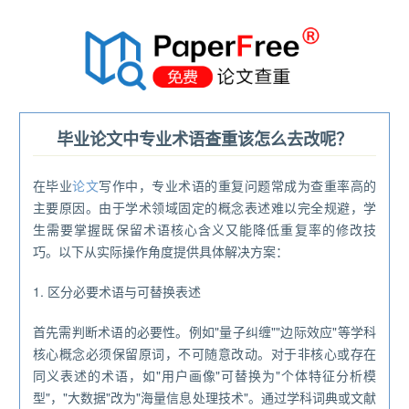
®
毕业论文中专业术语查重该怎么去改呢？
在毕业
论文
写作中，专业术语的重复问题常成为查重率高的
主要原因。由于学术领域固定的概念表述难以完全规避，学
生需要掌握既保留术语核心含义又能降低重复率的修改技
巧。以下从实际操作角度提供具体解决方案：
1. 区分必要术语与可替换表述
首先需判断术语的必要性。例如"量子纠缠""边际效应"等学科
核心概念必须保留原词，不可随意改动。对于非核心或存在
同义表述的术语，如"用户画像"可替换为"个体特征分析模
型"，"大数据"改为"海量信息处理技术"。通过学科词典或文献