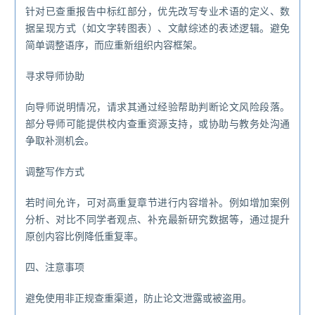
针对已查重报告中标红部分，优先改写专业术语的定义、数
据呈现方式（如文字转图表）、文献综述的表述逻辑。避免
简单调整语序，而应重新组织内容框架。
寻求导师协助
向导师说明情况，请求其通过经验帮助判断论文风险段落。
部分导师可能提供校内查重资源支持，或协助与教务处沟通
争取补测机会。
调整写作方式
若时间允许，可对高重复章节进行内容增补。例如增加案例
分析、对比不同学者观点、补充最新研究数据等，通过提升
原创内容比例降低重复率。
四、注意事项
避免使用非正规查重渠道，防止论文泄露或被盗用。