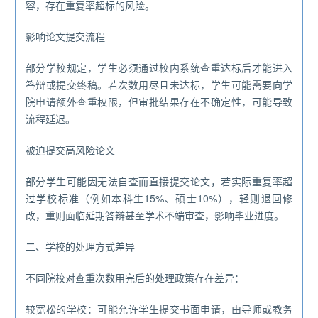
容，存在重复率超标的风险。
影响论文提交流程
部分学校规定，学生必须通过校内系统查重达标后才能进入
答辩或提交终稿。若次数用尽且未达标，学生可能需要向学
院申请额外查重权限，但审批结果存在不确定性，可能导致
流程延迟。
被迫提交高风险论文
部分学生可能因无法自查而直接提交论文，若实际重复率超
过学校标准（例如本科生15%、硕士10%），轻则退回修
改，重则面临延期答辩甚至学术不端审查，影响毕业进度。
二、学校的处理方式差异
不同院校对查重次数用完后的处理政策存在差异：
较宽松的学校：可能允许学生提交书面申请，由导师或教务